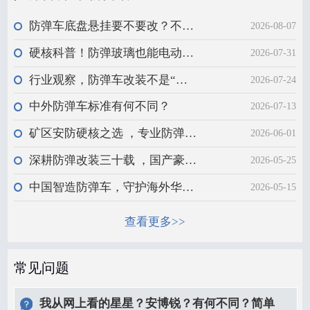
防弹车底盘悬挂要不要改？不能一概而论，安全与操控需平衡
2026-08-07
硬核科普！防弹玻璃也能电动升降？安全红线需严守
2026-07-31
行业观察，防弹车改装不是“贴铁”那么简单
2026-07-24
中外防弹车标准有何不同？
2026-07-13
矿区安防硬核之选 ，专业防弹越野车辆
2026-06-01
深耕防弹改装三十载 ，国产豪华车型定制升级
2026-05-25
中国智造防弹车，守护海外华人非洲之路
2026-05-15
查看更多>>
常见问题
我从网上看的星星？安博锐？有何不同？简单