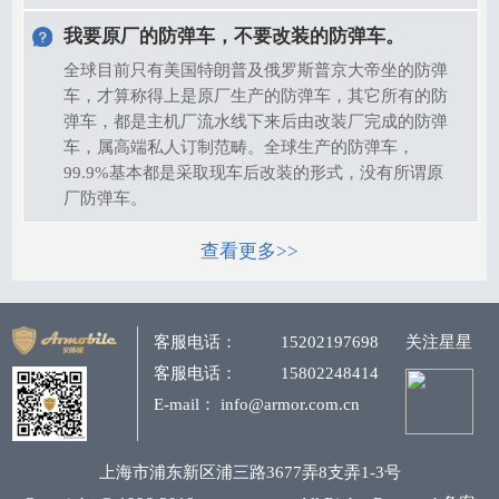
我要原厂的防弹车，不要改装的防弹车。
全球目前只有美国特朗普及俄罗斯普京大帝坐的防弹
车，才算称得上是原厂生产的防弹车，其它所有的防
弹车，都是主机厂流水线下来后由改装厂完成的防弹
车，属高端私人订制范畴。全球生产的防弹车，
99.9%基本都是采取现车后改装的形式，没有所谓原
厂防弹车。
查看更多>>
客服电话：
15202197698
关注星星
客服电话：
15802248414
E-mail： info@armor.com.cn
上海市浦东新区浦三路3677弄8支弄1-3号