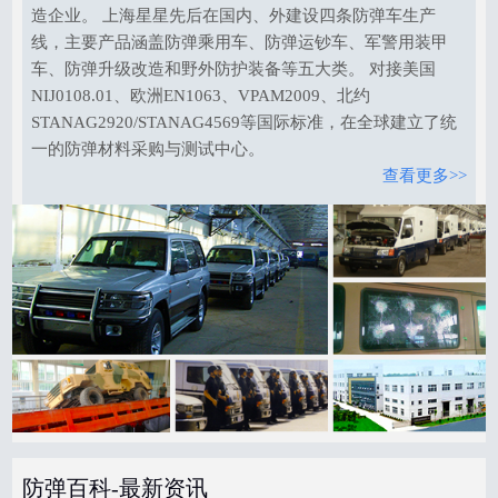
造企业。 上海星星先后在国内、外建设四条防弹车生产
线，主要产品涵盖防弹乘用车、防弹运钞车、军警用装甲
车、防弹升级改造和野外防护装备等五大类。 对接美国
NIJ0108.01、欧洲EN1063、VPAM2009、北约
STANAG2920/STANAG4569等国际标准，在全球建立了统
一的防弹材料采购与测试中心。
查看更多>>
防弹百科-最新资讯