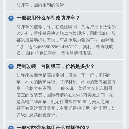
防弹车，国内定制的优势
一般都用什么车型改防弹车？
防弹车的使命，除了在遇险瞬间，为客户挡下致命的
袭击外，紧接着是快速脱离危险现场，因此我们一般
都采用发动机功率大，车身承载力强的车型: 如奔驰
G系、迈巴赫S680/S560 4MATIC 、宾利，林肯领航
员 、凯迪拉克凯雷德、雪佛兰萨博班等。
定制改装一台防弹车，价格是多少？
防弹改装因为是高端定制，所以一车一价，不同的
车，不同的防护等级、防弹材质，不同的改装配置方
案，价格大有不同。 一般来说，普通大众化车型最
便宜的改装费，国际行情约在12-15万美元之间，如
是高端品牌豪车，则定价通常在30-50万美元之间，
甚至有高达百万美元，主要还是根据用户的车型，防
弹级别及其配置要求。
一般改防弹车都用什么材料做的？