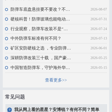
防弹车底盘悬挂要不要改？不能一概而论，安全与操控需平衡
2026-08-07
硬核科普！防弹玻璃也能电动升降？安全红线需严守
2026-07-31
行业观察，防弹车改装不是“贴铁”那么简单
2026-07-24
中外防弹车标准有何不同？
2026-07-13
矿区安防硬核之选 ，专业防弹越野车辆
2026-06-01
深耕防弹改装三十载 ，国产豪华车型定制升级
2026-05-25
中国智造防弹车，守护海外华人非洲之路
2026-05-15
查看更多>>
常见问题
我从网上看的星星？安博锐？有何不同？简单