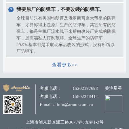
我要原厂的防弹车，不要改装的防弹车。
全球目前只有美国特朗普及俄罗斯普京大帝坐的防弹
车，才算称得上是原厂生产的防弹车，其它所有的防
弹车，都是主机厂流水线下来后由改装厂完成的防弹
车，属高端私人订制范畴。全球生产的防弹车，
99.9%基本都是采取现车后改装的形式，没有所谓原
厂防弹车。
查看更多>>
客服电话：
15202197698
关注星星
客服电话：
15802248414
E-mail： info@armor.com.cn
上海市浦东新区浦三路3677弄8支弄1-3号