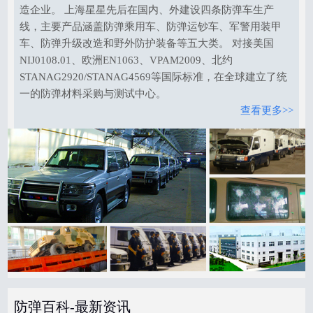
造企业。 上海星星先后在国内、外建设四条防弹车生产
线，主要产品涵盖防弹乘用车、防弹运钞车、军警用装甲
车、防弹升级改造和野外防护装备等五大类。 对接美国
NIJ0108.01、欧洲EN1063、VPAM2009、北约
STANAG2920/STANAG4569等国际标准，在全球建立了统
一的防弹材料采购与测试中心。
查看更多>>
防弹百科-最新资讯