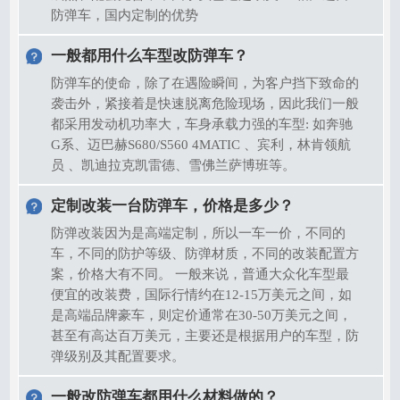
防弹车，国内定制的优势
一般都用什么车型改防弹车？
防弹车的使命，除了在遇险瞬间，为客户挡下致命的
袭击外，紧接着是快速脱离危险现场，因此我们一般
都采用发动机功率大，车身承载力强的车型: 如奔驰
G系、迈巴赫S680/S560 4MATIC 、宾利，林肯领航
员 、凯迪拉克凯雷德、雪佛兰萨博班等。
定制改装一台防弹车，价格是多少？
防弹改装因为是高端定制，所以一车一价，不同的
车，不同的防护等级、防弹材质，不同的改装配置方
案，价格大有不同。 一般来说，普通大众化车型最
便宜的改装费，国际行情约在12-15万美元之间，如
是高端品牌豪车，则定价通常在30-50万美元之间，
甚至有高达百万美元，主要还是根据用户的车型，防
弹级别及其配置要求。
一般改防弹车都用什么材料做的？