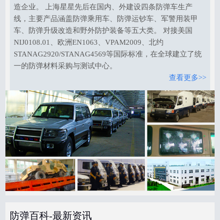
造企业。 上海星星先后在国内、外建设四条防弹车生产
线，主要产品涵盖防弹乘用车、防弹运钞车、军警用装甲
车、防弹升级改造和野外防护装备等五大类。 对接美国
NIJ0108.01、欧洲EN1063、VPAM2009、北约
STANAG2920/STANAG4569等国际标准，在全球建立了统
一的防弹材料采购与测试中心。
查看更多>>
防弹百科-最新资讯