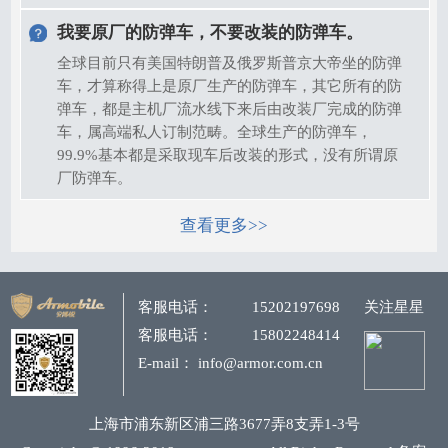
我要原厂的防弹车，不要改装的防弹车。
全球目前只有美国特朗普及俄罗斯普京大帝坐的防弹
车，才算称得上是原厂生产的防弹车，其它所有的防
弹车，都是主机厂流水线下来后由改装厂完成的防弹
车，属高端私人订制范畴。全球生产的防弹车，
99.9%基本都是采取现车后改装的形式，没有所谓原
厂防弹车。
查看更多>>
客服电话：
15202197698
关注星星
客服电话：
15802248414
E-mail： info@armor.com.cn
上海市浦东新区浦三路3677弄8支弄1-3号