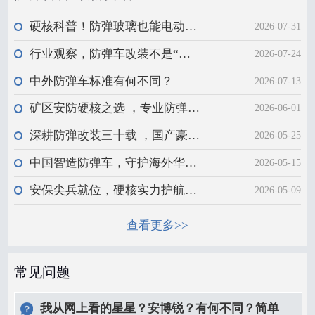
硬核科普！防弹玻璃也能电动升降？安全红线需严守
2026-07-31
行业观察，防弹车改装不是“贴铁”那么简单
2026-07-24
中外防弹车标准有何不同？
2026-07-13
矿区安防硬核之选 ，专业防弹越野车辆
2026-06-01
深耕防弹改装三十载 ，国产豪华车型定制升级
2026-05-25
中国智造防弹车，守护海外华人非洲之路
2026-05-15
安保尖兵就位，硬核实力护航高端出行
2026-05-09
查看更多>>
常见问题
我从网上看的星星？安博锐？有何不同？简单