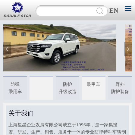
EN
防弹
防护
装甲车
野外
乘用车
升级改造
防护装备
关于我们
上海星星企业发展有限公司成立于1996年，是一家集投
资、研发、生产、销售、服务于一体的专业防弹特种车辆制