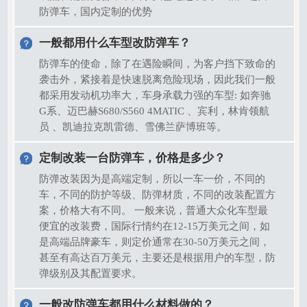
防弹车，国内定制的优势
一般都用什么车型改防弹车？
防弹车的使命，除了在遇险瞬间，为客户挡下致命的
袭击外，紧接着是快速脱离危险现场，因此我们一般
都采用发动机功率大，车身承载力强的车型: 如奔驰
G系、迈巴赫S680/S560 4MATIC 、宾利，林肯领航
员 、凯迪拉克凯雷德、雪佛兰萨博班等。
定制改装一台防弹车，价格是多少？
防弹改装因为是高端定制，所以一车一价，不同的
车，不同的防护等级、防弹材质，不同的改装配置方
案，价格大有不同。 一般来说，普通大众化车型最
便宜的改装费，国际行情约在12-15万美元之间，如
是高端品牌豪车，则定价通常在30-50万美元之间，
甚至有高达百万美元，主要还是根据用户的车型，防
弹级别及其配置要求。
一般改防弹车都用什么材料做的？