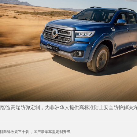
国智造高端防弹定制，为非洲华人提供高标准陆上安全防护解决
耕防弹改装三十载 ，国产豪华车型定制升级