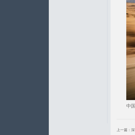
中
上一篇：
深