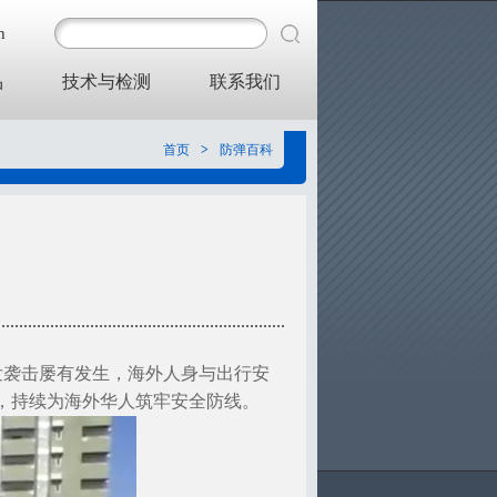
h
品
技术与检测
联系我们
首页
>
防弹百科
发袭击屡有发生，海外人身与出行安
台，持续为海外华人筑牢安全防线。