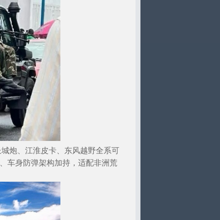
长城炮、江淮皮卡、东风越野全系可
强化、车身防弹架构加持，适配非洲荒