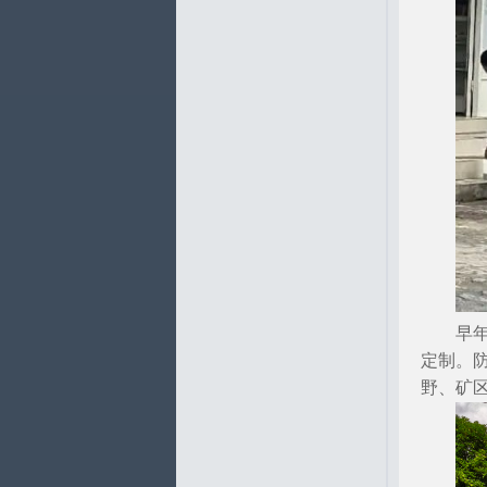
早
定制。
野、矿