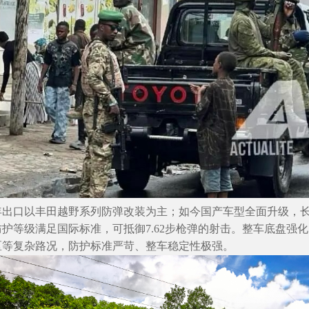
年出口以丰田越野系列防弹改装为主；如今国产车型全面升级，
防护等级满足国际标准，可抵御
7.62步枪弹的射击。整车底盘
区等复杂路况，防护标准严苛、整车稳定性极强。